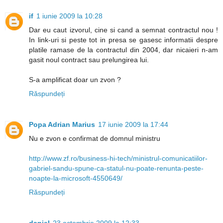
if
1 iunie 2009 la 10:28
Dar eu caut izvorul, cine si cand a semnat contractul nou !
In link-uri si peste tot in presa se gasesc informatii despre
platile ramase de la contractul din 2004, dar nicaieri n-am
gasit noul contract sau prelungirea lui.
S-a amplificat doar un zvon ?
Răspundeți
Popa Adrian Marius
17 iunie 2009 la 17:44
Nu e zvon e confirmat de domnul ministru
http://www.zf.ro/business-hi-tech/ministrul-comunicatiilor-
gabriel-sandu-spune-ca-statul-nu-poate-renunta-peste-
noapte-la-microsoft-4550649/
Răspundeți