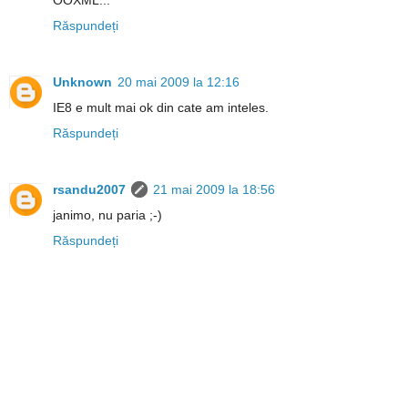
Răspundeți
Unknown
20 mai 2009 la 12:16
IE8 e mult mai ok din cate am inteles.
Răspundeți
rsandu2007
21 mai 2009 la 18:56
janimo, nu paria ;-)
Răspundeți