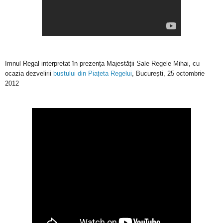
Imnul Regal interpretat în prezența Majestății Sale Regele Mihai, cu
ocazia dezvelirii
bustului din Piațeta Regelui
, București, 25 octombrie
2012