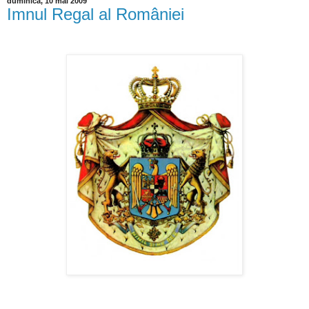
duminică, 10 mai 2009
Imnul Regal al României