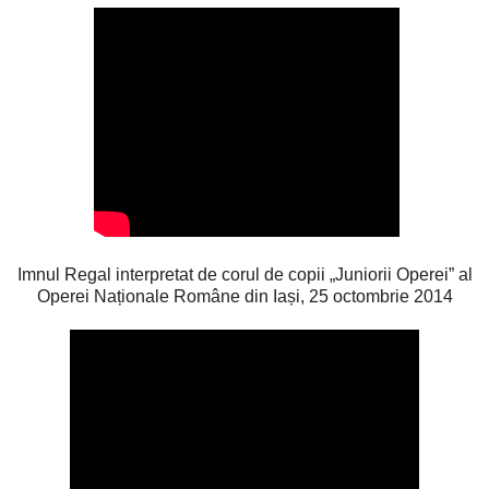
Imnul Regal interpretat de corul de copii „Juniorii Operei” al
Operei Naționale Române din Iași, 25 octombrie 2014