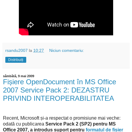
rsandu2007
la
10:27
Niciun comentariu:
Distribuiți
sâmbătă, 9 mai 2009
Fișiere OpenDocument în MS Office
2007 Service Pack 2: DEZASTRU
PRIVIND INTEROPERABILITATEA
Recent, Microsoft și-a respectat o promisiune mai veche:
odată cu publicarea
Service Pack 2 (SP2) pentru MS
Office 2007, a introdus suport pentru
formatul de fișier