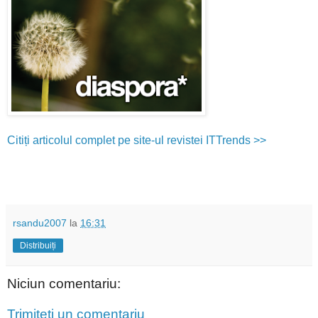
Citiți articolul complet pe site-ul revistei ITTrends >>
rsandu2007
la
16:31
Distribuiți
Niciun comentariu:
Trimiteți un comentariu