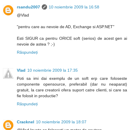
rsandu2007
10 noiembrie 2009 la 16:58
@Vlad
"pentru care au nevoie de AD, Exchange si ASP.NET"
Esti SIGUR ca pentru ORICE soft (serios) de acest gen ai
nevoie de astea ? ;-)
Răspundeți
Vlad
10 noiembrie 2009 la 17:35
Poti sa imi dai exemplu de un soft erp care foloseste
componente opensource, preferabil (dar nu neaparat)
gratuit, la care creatorii ofera suport catre clienti, si care sa
fie folosit in productie?
Răspundeți
Cracknel
10 noiembrie 2009 la 18:07