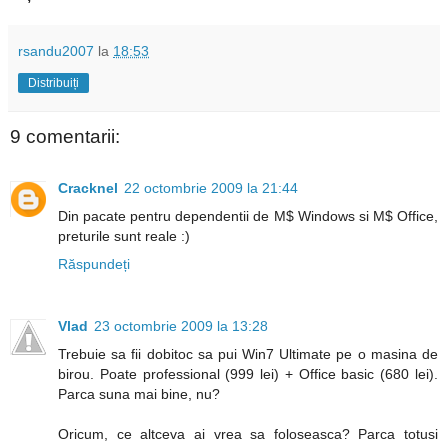
rsandu2007
la
18:53
Distribuiți
9 comentarii:
Cracknel
22 octombrie 2009 la 21:44
Din pacate pentru dependentii de M$ Windows si M$ Office,
preturile sunt reale :)
Răspundeți
Vlad
23 octombrie 2009 la 13:28
Trebuie sa fii dobitoc sa pui Win7 Ultimate pe o masina de
birou. Poate professional (999 lei) + Office basic (680 lei).
Parca suna mai bine, nu?
Oricum, ce altceva ai vrea sa foloseasca? Parca totusi