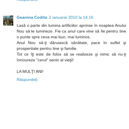
Geanina Codita
2 ianuarie 2010 la 14:16
Lasă o parte din lumina artificiilor aprinse în noaptea Anului
Nou să te lumineze. Fie ca anul care vine să fie pentru tine
o punte spre ceva mai bun, mai luminos.
Anul Nou să-ţi dăruiască sănătate, pace în suflet şi
prosperitate pentru tine şi familie.
Tot ce îţi este de folos să se realizeze şi nimic să nu-ţi
înnoureze "cerul" senin al vieţii!
LA MULŢI ANI!
Răspundeți