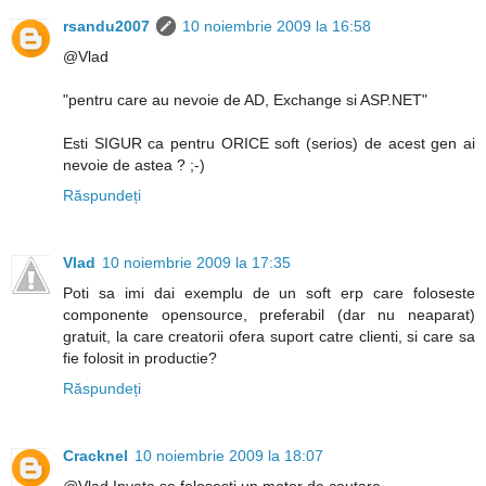
rsandu2007
10 noiembrie 2009 la 16:58
@Vlad
"pentru care au nevoie de AD, Exchange si ASP.NET"
Esti SIGUR ca pentru ORICE soft (serios) de acest gen ai
nevoie de astea ? ;-)
Răspundeți
Vlad
10 noiembrie 2009 la 17:35
Poti sa imi dai exemplu de un soft erp care foloseste
componente opensource, preferabil (dar nu neaparat)
gratuit, la care creatorii ofera suport catre clienti, si care sa
fie folosit in productie?
Răspundeți
Cracknel
10 noiembrie 2009 la 18:07