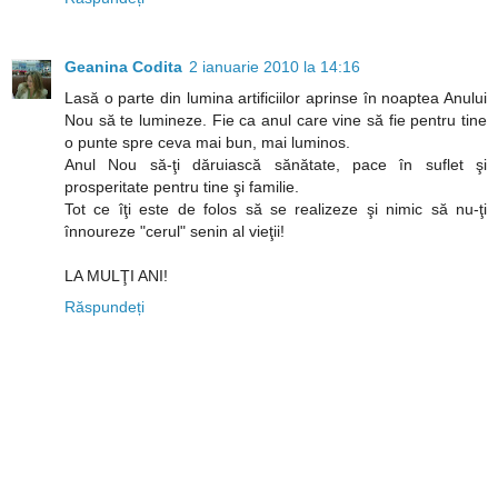
Geanina Codita
2 ianuarie 2010 la 14:16
Lasă o parte din lumina artificiilor aprinse în noaptea Anului
Nou să te lumineze. Fie ca anul care vine să fie pentru tine
o punte spre ceva mai bun, mai luminos.
Anul Nou să-ţi dăruiască sănătate, pace în suflet şi
prosperitate pentru tine şi familie.
Tot ce îţi este de folos să se realizeze şi nimic să nu-ţi
înnoureze "cerul" senin al vieţii!
LA MULŢI ANI!
Răspundeți