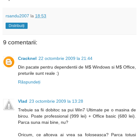
rsandu2007
la
18:53
Distribuiți
9 comentarii:
Cracknel
22 octombrie 2009 la 21:44
Din pacate pentru dependentii de M$ Windows si M$ Office,
preturile sunt reale :)
Răspundeți
Vlad
23 octombrie 2009 la 13:28
Trebuie sa fii dobitoc sa pui Win7 Ultimate pe o masina de
birou. Poate professional (999 lei) + Office basic (680 lei).
Parca suna mai bine, nu?
Oricum, ce altceva ai vrea sa foloseasca? Parca totusi