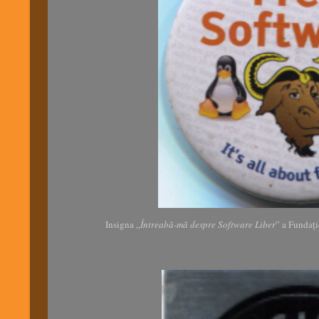
Insigna „
Întreabă-mă despre Software Liber
” a Fundaț