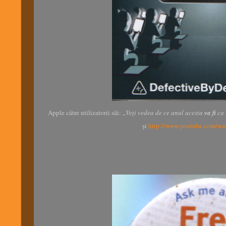
Apple către utilizatorii săi: „
Veți vedea de ce anul acesta
va fi
ca 
și
http://www.youtube.com/w