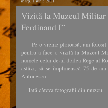
marți, 1 iunie 2021
Vizită la Muzeul Militar
Ferdinand I”
Pe o vreme ploioasă, am folosit ti
pentru a face o vizită la Muzeul Mil
numele celui de-al doilea Rege al Ro
astăzi, să se împlinească 75 de ani
Antonescu.
Iată câteva fotografii din muzeu.