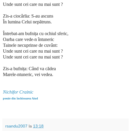
Unde sunt cei care nu mai sunt ?
Zis-a ciocârlia: S-au ascuns
În lumina Celui nepătruns.
Întrebat-am bufnița cu ochiul sferic,
Oarba care vede-n întuneric
Tainele necuprinse de cuvânt:
Unde sunt cei care nu mai sunt ?
Unde sunt cei care nu mai sunt ?
Zis-a bufnița: Când va cădea
Marele-ntuneric, vei vedea.
Nichifor Crainic
poezie din închisoarea Aiud
rsandu2007
la
13:18